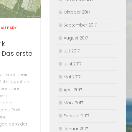
Oktober 2017
September 2017
AU PARK
August 2017
rk
Juli 2017
– Das erste
Juni 2017
lte ich mein
Mai 2017
s Schnäppchen
vor einer
April 2017
eine
n paar
März 2017
seau Park
Februar 2017
ank
gab es in der
Januar 2017