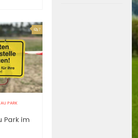
7
AU PARK
 Park im