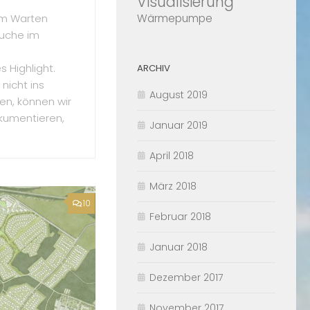
Visualisierung
Wärmepumpe
m Warten
suche im
 Highlight.
ARCHIV
nicht ins
August 2019
en, können wir
kumentieren,
Januar 2019
April 2018
März 2018
10
Februar 2018
Januar 2018
Dezember 2017
November 2017