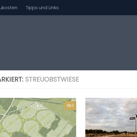
ukosten
Tipps und Links
RKIERT:
STREUOBSTWIESE
0