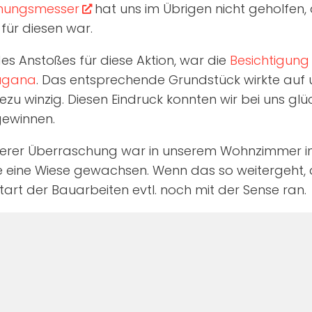
rnungsmesser
hat uns im Übrigen nicht geholfen, 
l für diesen war.
des Anstoßes für diese Aktion, war die
Besichtigung
Lugana
. Das entsprechende Grundstück wirkte auf
zu winzig. Diesen Eindruck konnten wir bei uns glü
gewinnen.
erer Überraschung war in unserem Wohnzimmer in
eine Wiese gewachsen. Wenn das so weitergeht, d
art der Bauarbeiten evtl. noch mit der Sense ran.