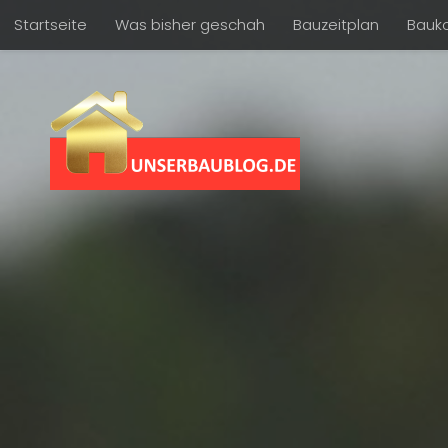
Startseite
Was bisher geschah
Bauzeitplan
Bauk
Skip to content