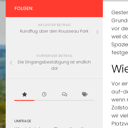
FOLGEN:
Gester
Grund
NÄCHSTER BEITRAG
vor de
Rundflug über den Rousseau Park
weil d
Spazi
festge
VORHERIGER BEITRAG
Die Eingangsbestätigung ist endlich
Wi
da!
Vor ei
auf-de
wenn m
Zollst
wir vi
UMFRAGE
Platzv