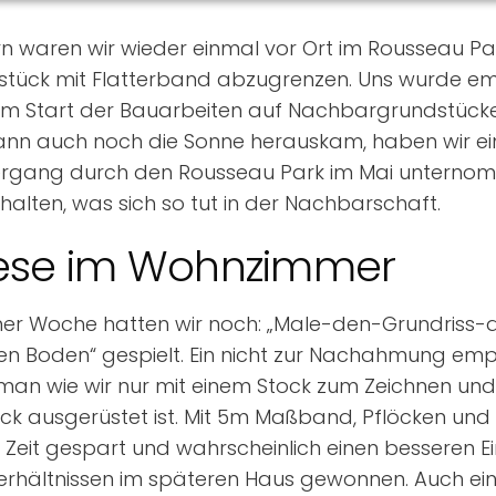
n waren wir wieder einmal vor Ort im Rousseau Pa
stück mit Flatterband abzugrenzen. Uns wurde e
m Start der Bauarbeiten auf Nachbargrundstücke
ann auch noch die Sonne herauskam, haben wir ei
ergang durch den Rousseau Park im Mai unterno
halten, was sich so tut in der Nachbarschaft.
ese im Wohnzimmer
ner Woche hatten wir noch: „Male-den-Grundriss
n Boden“ gespielt. Ein nicht zur Nachahmung empf
an wie wir nur mit einem Stock zum Zeichnen un
ock ausgerüstet ist. Mit 5m Maßband, Pflöcken und
el Zeit gespart und wahrscheinlich einen besseren 
erhältnissen im späteren Haus gewonnen. Auch ei