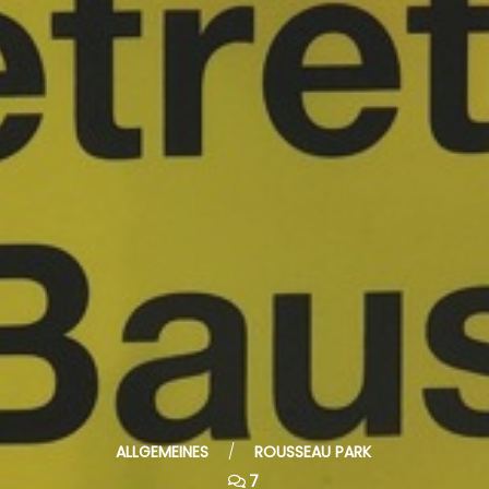
ALLGEMEINES
/
ROUSSEAU PARK
7