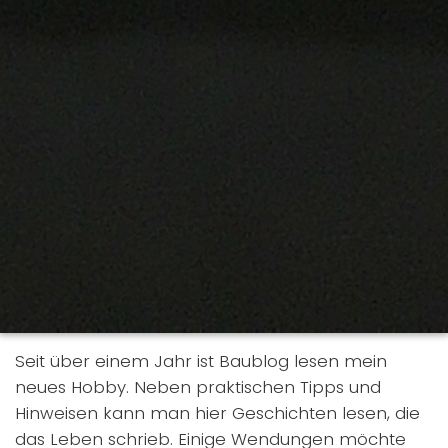
Seit über einem Jahr ist Baublog lesen mein
neues Hobby. Neben praktischen Tipps und
Hinweisen kann man hier Geschichten lesen, die
das Leben schrieb. Einige Wendungen möchte