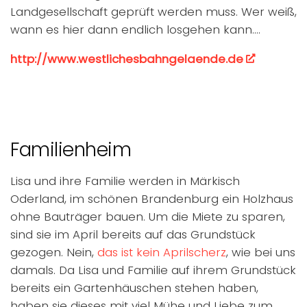
Landgesellschaft geprüft werden muss. Wer weiß,
wann es hier dann endlich losgehen kann….
http://www.westlichesbahngelaende.de
Familienheim
Lisa und ihre Familie werden in Märkisch
Oderland, im schönen Brandenburg ein Holzhaus
ohne Bauträger bauen. Um die Miete zu sparen,
sind sie im April bereits auf das Grundstück
gezogen. Nein,
das ist kein Aprilscherz
, wie bei uns
damals. Da Lisa und Familie auf ihrem Grundstück
bereits ein Gartenhäuschen stehen haben,
haben sie dieses mit viel Mühe und Liebe zum