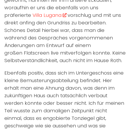
gewohnt, nannten wir ihm unsere Eckdaten,
woraufhin er uns die ebenfalls von uns
präferierte
Villa Lugana
vorschlug und mit uns
direkt anfing den Grundriss zu bearbeiten.
Schönes Detail hierbei war, dass man die
während des Gespräches vorgenommenen
Änderungen am Entwurf auf einem
großen Flatscreen live mitverfolgen konnte. Keine
Selbstverständlichkeit, auch nicht im Hause Roth.
Ebenfalls positiv, dass sich im Untergeschoss eine
kleine Bemusterungsabteilung befindet. Hier
erhält man eine Ahnung davon, was denn im
zukünftigen Haus auch tatsächlich verbaut
werden könnte oder besser nicht. Ich für meinen
Teil wusste zum damaligen Zeitpunkt nicht
einmal, dass es engobierte Tonziegel gibt,
geschweige wie sie aussehen und was sie