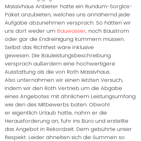
Massivhaus Anbieter hatte ein Rundum-Sorglos-
Paket anzubieten, welches uns annähernd jede
Aufgabe abzunehmen versprach. So hätten wir
uns dort weder um
Bauwasser
, noch Baustrom
oder gar die Endreinigung kümmern müssen.
Selbst das Richtfest wäre inklusive
gewesen. Die Bauleistungsbeschreibung
versprach außerdem eine hochwertigere
Ausstattung als die von Roth Massivhaus.
Also unternahmen wir einen letzten Versuch,
indem wir den Roth Vertrieb um die Abgabe
eines Angebotes mit ähnlichem Leistungsumfang
wie den des Mitbewerbs baten. Obwohl
er eigentlich Urlaub hatte, nahm er die
Herausforderung an, fuhr ins Büro und erstellte
das Angebot in Rekordzeit. Dem gebührte unser
Respekt. Leider ähnelten sich die Summen so