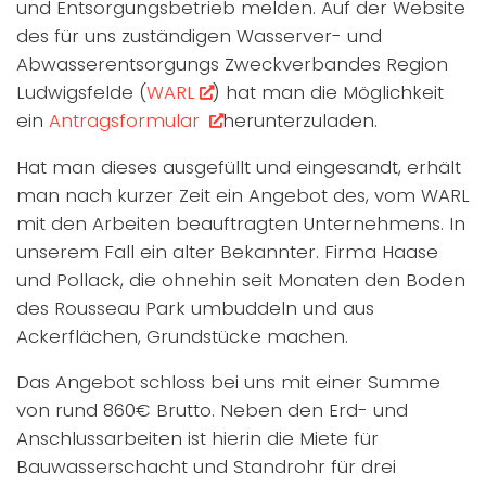
und Entsorgungsbetrieb melden. Auf der Website
des für uns zuständigen Wasserver- und
Abwasserentsorgungs Zweckverbandes Region
Ludwigsfelde (
WARL
) hat man die Möglichkeit
ein
Antragsformular
herunterzuladen.
Hat man dieses ausgefüllt und eingesandt, erhält
man nach kurzer Zeit ein Angebot des, vom WARL
mit den Arbeiten beauftragten Unternehmens. In
unserem Fall ein alter Bekannter. Firma Haase
und Pollack, die ohnehin seit Monaten den Boden
des Rousseau Park umbuddeln und aus
Ackerflächen, Grundstücke machen.
Das Angebot schloss bei uns mit einer Summe
von rund 860€ Brutto. Neben den Erd- und
Anschlussarbeiten ist hierin die Miete für
Bauwasserschacht und Standrohr für drei