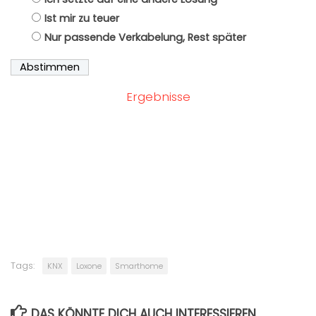
Ist mir zu teuer
Nur passende Verkabelung, Rest später
Ergebnisse
Tags:
KNX
Loxone
Smarthome
DAS KÖNNTE DICH AUCH INTERESSIEREN...