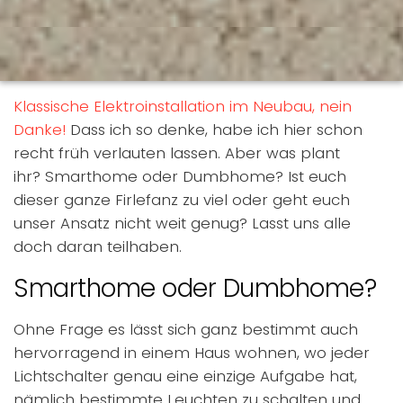
Klassische Elektroinstallation im Neubau, nein
Danke!
Dass ich so denke, habe ich hier schon
recht früh verlauten lassen. Aber was plant
ihr? Smarthome oder Dumbhome? Ist euch
dieser ganze Firlefanz zu viel oder geht euch
unser Ansatz nicht weit genug? Lasst uns alle
doch daran teilhaben.
Smarthome oder Dumbhome?
Ohne Frage es lässt sich ganz bestimmt auch
hervorragend in einem Haus wohnen, wo jeder
Lichtschalter genau eine einzige Aufgabe hat,
nämlich bestimmte Leuchten zu schalten und