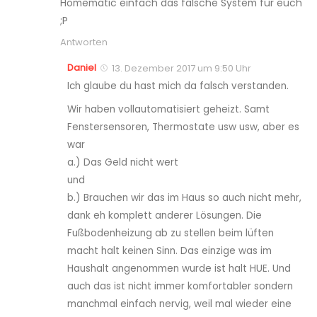
Homematic einfach das falsche System für euch
;P
Antworten
Daniel
13. Dezember 2017 um 9:50 Uhr
Ich glaube du hast mich da falsch verstanden.
Wir haben vollautomatisiert geheizt. Samt
Fenstersensoren, Thermostate usw usw, aber es
war
a.) Das Geld nicht wert
und
b.) Brauchen wir das im Haus so auch nicht mehr,
dank eh komplett anderer Lösungen. Die
Fußbodenheizung ab zu stellen beim lüften
macht halt keinen Sinn. Das einzige was im
Haushalt angenommen wurde ist halt HUE. Und
auch das ist nicht immer komfortabler sondern
manchmal einfach nervig, weil mal wieder eine