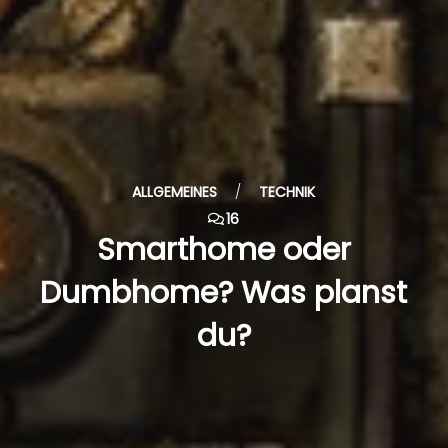
ALLGEMEINES
/
TECHNIK
16
Smarthome oder
Dumbhome? Was planst
du?