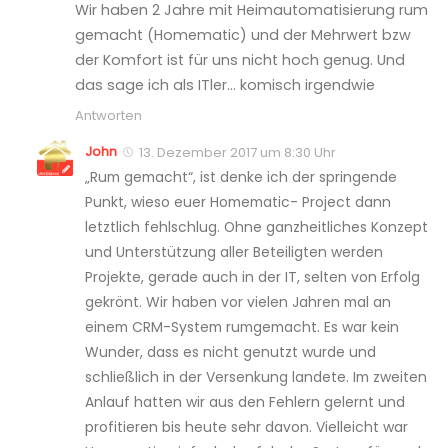
Wir haben 2 Jahre mit Heimautomatisierung rum
gemacht (Homematic) und der Mehrwert bzw
der Komfort ist für uns nicht hoch genug. Und
das sage ich als ITler… komisch irgendwie
Antworten
John
13. Dezember 2017 um 8:30 Uhr
„Rum gemacht“, ist denke ich der springende
Punkt, wieso euer Homematic- Project dann
letztlich fehlschlug. Ohne ganzheitliches Konzept
und Unterstützung aller Beteiligten werden
Projekte, gerade auch in der IT, selten von Erfolg
gekrönt. Wir haben vor vielen Jahren mal an
einem CRM-System rumgemacht. Es war kein
Wunder, dass es nicht genutzt wurde und
schließlich in der Versenkung landete. Im zweiten
Anlauf hatten wir aus den Fehlern gelernt und
profitieren bis heute sehr davon. Vielleicht war