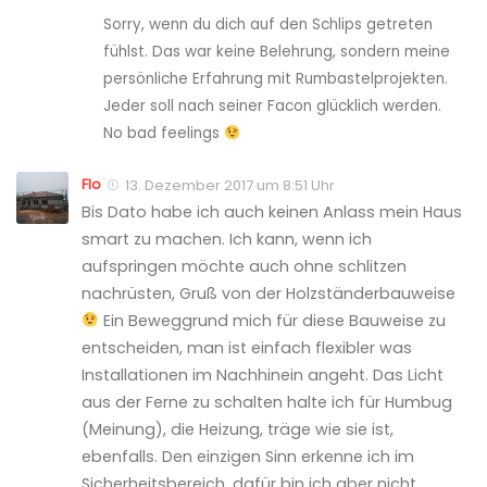
Sorry, wenn du dich auf den Schlips getreten
fühlst. Das war keine Belehrung, sondern meine
persönliche Erfahrung mit Rumbastelprojekten.
Jeder soll nach seiner Facon glücklich werden.
No bad feelings
Flo
13. Dezember 2017 um 8:51 Uhr
Bis Dato habe ich auch keinen Anlass mein Haus
smart zu machen. Ich kann, wenn ich
aufspringen möchte auch ohne schlitzen
nachrüsten, Gruß von der Holzständerbauweise
Ein Beweggrund mich für diese Bauweise zu
entscheiden, man ist einfach flexibler was
Installationen im Nachhinein angeht. Das Licht
aus der Ferne zu schalten halte ich für Humbug
(Meinung), die Heizung, träge wie sie ist,
ebenfalls. Den einzigen Sinn erkenne ich im
Sicherheitsbereich, dafür bin ich aber nicht