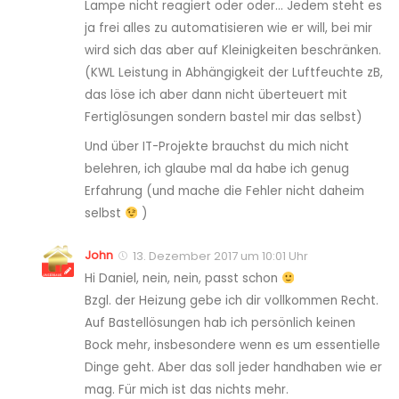
Lampe nicht reagiert oder oder… Jedem steht es
ja frei alles zu automatisieren wie er will, bei mir
wird sich das aber auf Kleinigkeiten beschränken.
(KWL Leistung in Abhängigkeit der Luftfeuchte zB,
das löse ich aber dann nicht überteuert mit
Fertiglösungen sondern bastel mir das selbst)
Und über IT-Projekte brauchst du mich nicht
belehren, ich glaube mal da habe ich genug
Erfahrung (und mache die Fehler nicht daheim
selbst
)
John
13. Dezember 2017 um 10:01 Uhr
Hi Daniel, nein, nein, passt schon
Bzgl. der Heizung gebe ich dir vollkommen Recht.
Auf Bastellösungen hab ich persönlich keinen
Bock mehr, insbesondere wenn es um essentielle
Dinge geht. Aber das soll jeder handhaben wie er
mag. Für mich ist das nichts mehr.