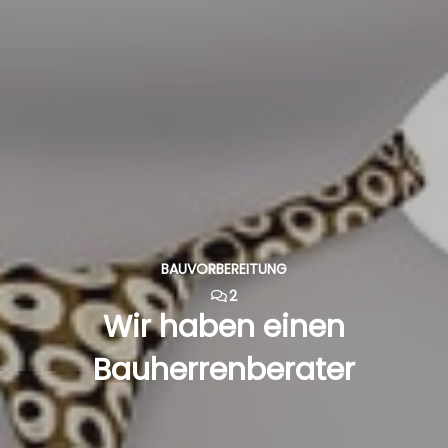
BAUVORBEREITUNG
2
Wir haben einen
Bauherrenberater