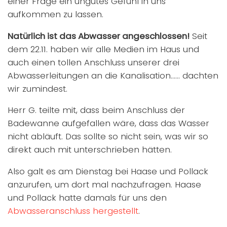
einer Frage ein ungutes Gefühl in uns
aufkommen zu lassen.
Natürlich ist das Abwasser angeschlossen!
Seit
dem 22.11. haben wir alle Medien im Haus und
auch einen tollen Anschluss unserer drei
Abwasserleitungen an die Kanalisation…… dachten
wir zumindest.
Herr G. teilte mit, dass beim Anschluss der
Badewanne aufgefallen wäre, dass das Wasser
nicht abläuft. Das sollte so nicht sein, was wir so
direkt auch mit unterschrieben hätten.
Also galt es am Dienstag bei Haase und Pollack
anzurufen, um dort mal nachzufragen. Haase
und Pollack hatte damals für uns den
Abwasseranschluss hergestellt
.