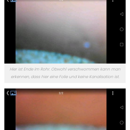
Hier ist Ende im Rohr. Obwohl verschwommen kann man
erkennen, dass hier eine Folie und keine Kanalisation ist.