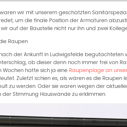
waren wir mit unserem geschätzten Sanitärspeziali
edet, um die finale Position der Armaturen abzus
 wir auf der Baustelle nicht nur ihn und zwei Kolleg
r die Raupen
 nach der Ankunft in Ludwigsfelde begutachteten 
terschlag, ob dieser denn noch immer frei von R
n Wochen hatte sich ja eine
Raupenplage an unsere
utet. Zuletzt schien es, als wären es die Raupen le
lt zu werden. Oder sie waren wegen der aktuelle
in der Stimmung Hauswände zu erklimmen.