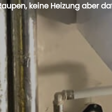
e Raupen, keine Heizung aber da