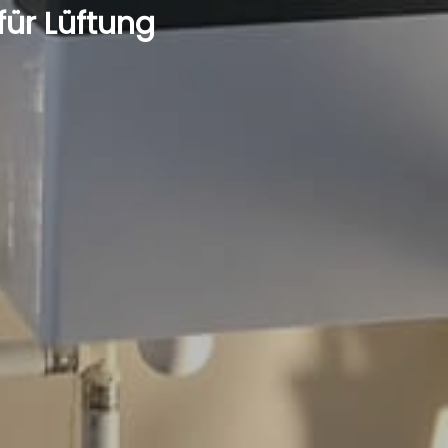
für Lüftung