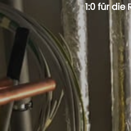
1:0 für di