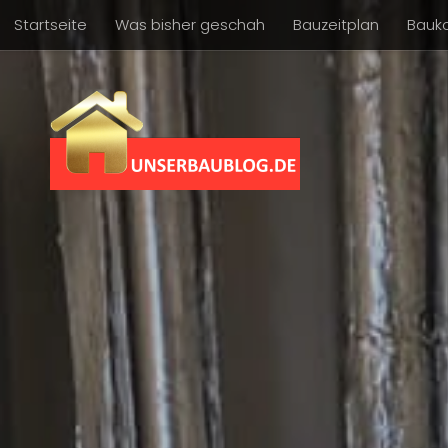
Startseite
Was bisher geschah
Bauzeitplan
Bauk
Skip to content