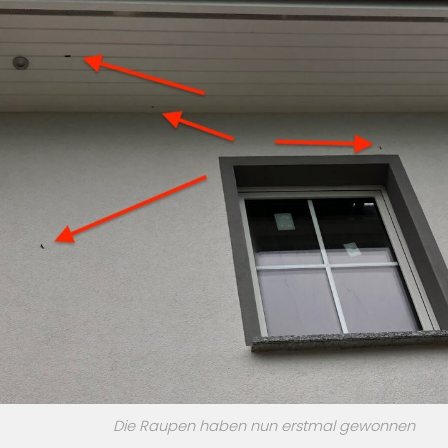
Die Raupen haben nun erstmal gewonnen