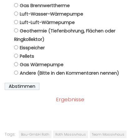
Gas Brennwerttherme
Luft-Wasser-Wärmepumpe
Luft-Luft-Wärmepumpe
Geothermie (Tiefenbohrung, Flächen oder
Ringkollektor)
Eisspeicher
Pellets
Gas Wärmepumpe
Andere (Bitte in den Kommentaren nennen)
Ergebnisse
Tags:
Bau-GmbH Roth
Roth Massivhaus
Team Massivhaus