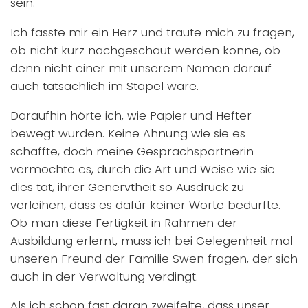
sein.
Ich fasste mir ein Herz und traute mich zu fragen,
ob nicht kurz nachgeschaut werden könne, ob
denn nicht einer mit unserem Namen darauf
auch tatsächlich im Stapel wäre.
Daraufhin hörte ich, wie Papier und Hefter
bewegt wurden. Keine Ahnung wie sie es
schaffte, doch meine Gesprächspartnerin
vermochte es, durch die Art und Weise wie sie
dies tat, ihrer Genervtheit so Ausdruck zu
verleihen, dass es dafür keiner Worte bedurfte.
Ob man diese Fertigkeit in Rahmen der
Ausbildung erlernt, muss ich bei Gelegenheit mal
unseren Freund der Familie Swen fragen, der sich
auch in der Verwaltung verdingt.
Als ich schon fast daran zweifelte, dass unser