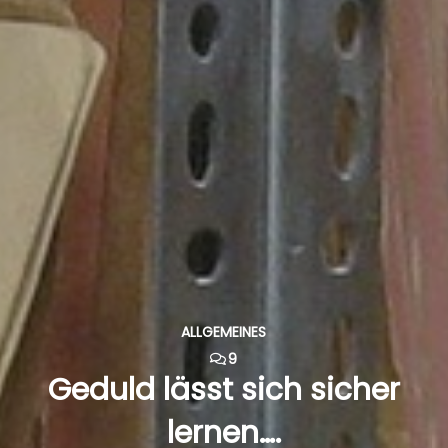
ALLGEMEINES
9
Geduld lässt sich sicher
lernen….