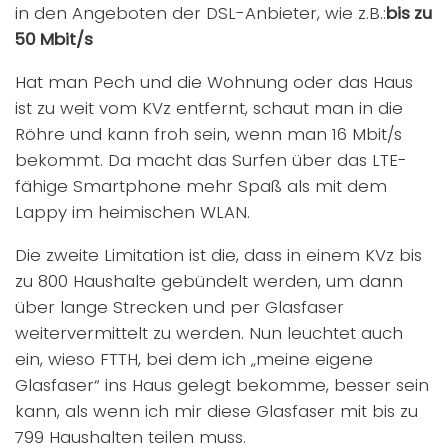
in den Angeboten der DSL-Anbieter, wie z.B.:
bis zu
50 Mbit/s
Hat man Pech und die Wohnung oder das Haus
ist zu weit vom KVz entfernt, schaut man in die
Röhre und kann froh sein, wenn man 16 Mbit/s
bekommt. Da macht das Surfen über das LTE-
fähige Smartphone mehr Spaß als mit dem
Lappy im heimischen WLAN.
Die zweite Limitation ist die, dass in einem KVz bis
zu 800 Haushalte gebündelt werden, um dann
über lange Strecken und per Glasfaser
weitervermittelt zu werden. Nun leuchtet auch
ein, wieso FTTH, bei dem ich „meine eigene
Glasfaser“ ins Haus gelegt bekomme, besser sein
kann, als wenn ich mir diese Glasfaser mit bis zu
799 Haushalten teilen muss.