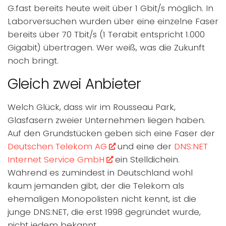
G.fast bereits heute weit über 1 Gbit/s möglich. In
Laborversuchen wurden über eine einzelne Faser
bereits über 70 Tbit/s (1 Terabit entspricht 1.000
Gigabit) übertragen. Wer weiß, was die Zukunft
noch bringt.
Gleich zwei Anbieter
Welch Glück, dass wir im Rousseau Park,
Glasfasern zweier Unternehmen liegen haben.
Auf den Grundstücken geben sich eine Faser der
Deutschen Telekom AG
und eine der
DNS:NET
Internet Service GmbH
ein Stelldichein.
Während es zumindest in Deutschland wohl
kaum jemanden gibt, der die Telekom als
ehemaligen Monopolisten nicht kennt, ist die
junge DNS:NET, die erst 1998 gegründet wurde,
nicht jedem bekannt.