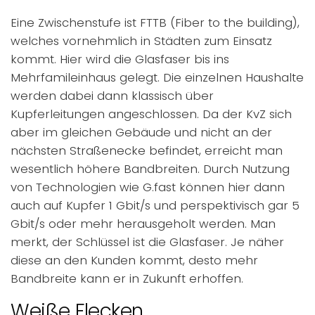
Eine Zwischenstufe ist FTTB (Fiber to the building),
welches vornehmlich in Städten zum Einsatz
kommt. Hier wird die Glasfaser bis ins
Mehrfamileinhaus gelegt. Die einzelnen Haushalte
werden dabei dann klassisch über
Kupferleitungen angeschlossen. Da der KvZ sich
aber im gleichen Gebäude und nicht an der
nächsten Straßenecke befindet, erreicht man
wesentlich höhere Bandbreiten. Durch Nutzung
von Technologien wie G.fast können hier dann
auch auf Kupfer 1 Gbit/s und perspektivisch gar 5
Gbit/s oder mehr herausgeholt werden. Man
merkt, der Schlüssel ist die Glasfaser. Je näher
diese an den Kunden kommt, desto mehr
Bandbreite kann er in Zukunft erhoffen.
Weiße Flecken