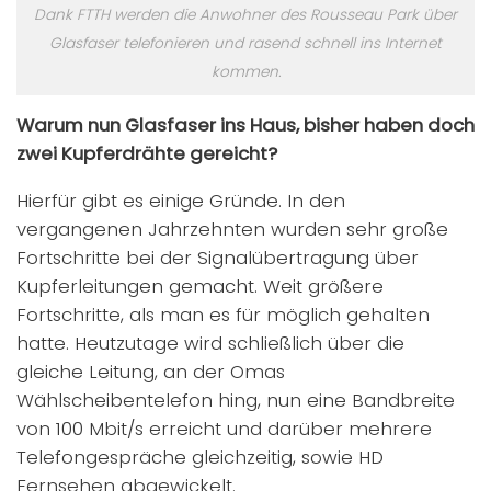
Dank FTTH werden die Anwohner des Rousseau Park über
Glasfaser telefonieren und rasend schnell ins Internet
kommen.
Warum nun Glasfaser ins Haus, bisher haben doch
zwei Kupferdrähte gereicht?
Hierfür gibt es einige Gründe. In den
vergangenen Jahrzehnten wurden sehr große
Fortschritte bei der Signalübertragung über
Kupferleitungen gemacht. Weit größere
Fortschritte, als man es für möglich gehalten
hatte. Heutzutage wird schließlich über die
gleiche Leitung, an der Omas
Wählscheibentelefon hing, nun eine Bandbreite
von 100 Mbit/s erreicht und darüber mehrere
Telefongespräche gleichzeitig, sowie HD
Fernsehen abgewickelt.