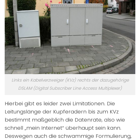
Links ein Kabelverzweiger (KVz) rechts der dazugehörige
DSLAM (Digital Subscriber Line Access Multiplexer)
Hierbei gibt es leider zwei Limitationen. Die
Leitungslänge der Kupferadern bis zum KVz
bestimmt maßgeblich die Datenrate, also wie
schnell „mein Internet“ überhaupt sein kann.
Deswegen auch die schwammige Formulierung,