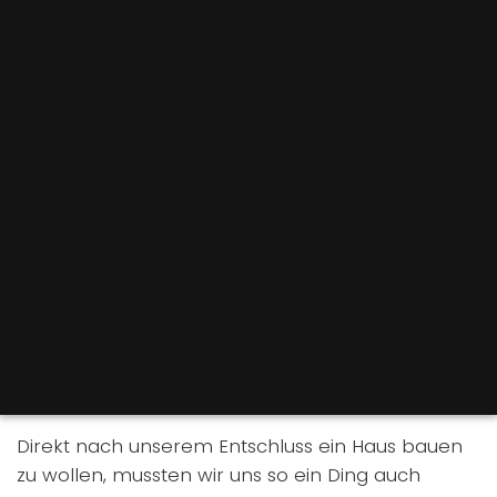
Direkt nach unserem Entschluss ein Haus bauen
zu wollen, mussten wir uns so ein Ding auch