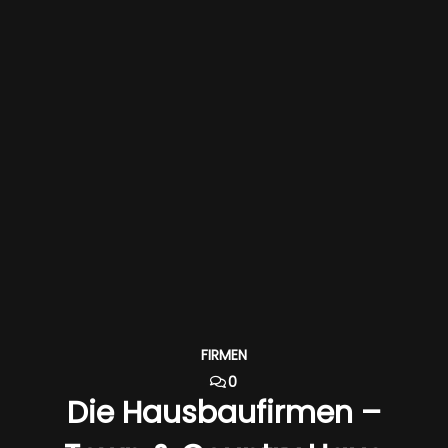
FIRMEN
0
Die Hausbaufirmen –