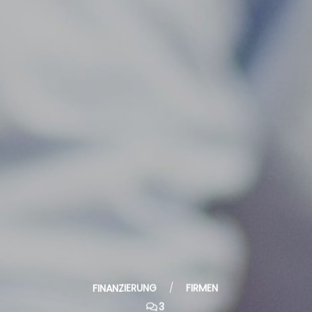
FINANZIERUNG
/
FIRMEN
3