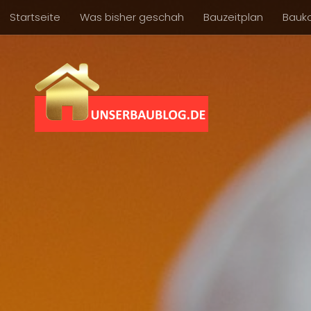
Startseite
Was bisher geschah
Bauzeitplan
Bauk
Skip to content