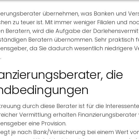
zierungsberater übernehmen, was Banken und Ver
chen zu teuer ist. Mit immer weniger Filialen und n
n Beratern, wird die Aufgabe der Darlehensvermit
ständigen Beratern übernommen. Sehr praktisch fü
ensgeber, da Sie dadurch wesentlich niedrigere V
.
anzierungsberater, die
ndbedingungen
treuung durch diese Berater ist für die Interessente
reicher Vermittlung erhalten Finanzierungsberate
ensgeber eine Provision.
liegt je nach Bank/Versicherung bei einem Wert vo