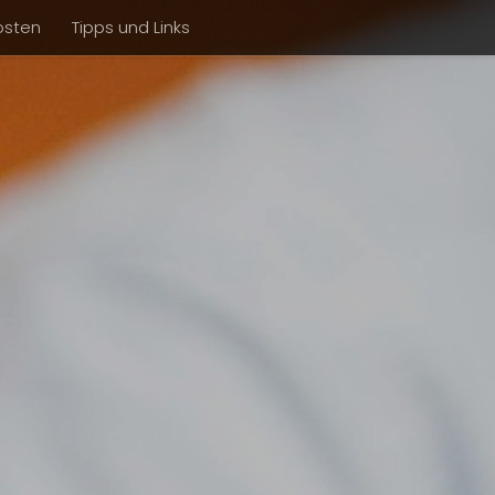
osten
Tipps und Links