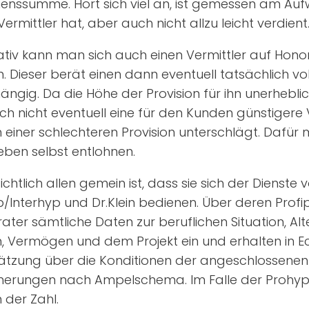
enssumme. Hört sich viel an, ist gemessen am Auf
Vermittler hat, aber auch nicht allzu leicht verdient
ativ kann man sich auch einen Vermittler auf Hono
. Dieser berät einen dann eventuell tatsächlich 
ngig. Da die Höhe der Provision für ihn unerheblic
h nicht eventuell eine für den Kunden günstigere 
einer schlechteren Provision unterschlägt. Dafür
ben selbst entlohnen.
ichtlich allen gemein ist, dass sie sich der Dienste 
/Interhyp und Dr.Klein bedienen. Über deren Prof
rater sämtliche Daten zur beruflichen Situation, Al
, Vermögen und dem Projekt ein und erhalten in Ec
ätzung über die Konditionen der angeschlossene
cherungen nach Ampelschema. Im Falle der Prohyp
 der Zahl.