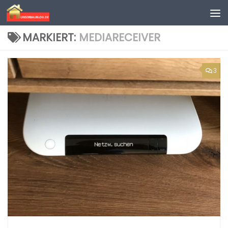
Skip to content
MARKIERT:
MEDIARECEIVER
3