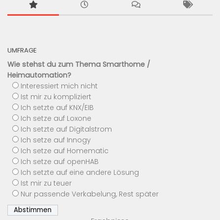
UMFRAGE
Wie stehst du zum Thema Smarthome /
Heimautomation?
Interessiert mich nicht
Ist mir zu kompliziert
Ich setzte auf KNX/EIB
Ich setze auf Loxone
Ich setzte auf Digitalstrom
Ich setze auf Innogy
Ich setze auf Homematic
Ich setze auf openHAB
Ich setzte auf eine andere Lösung
Ist mir zu teuer
Nur passende Verkabelung, Rest später