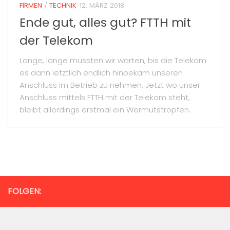
FIRMEN
/
TECHNIK
12. MÄRZ 2018
Ende gut, alles gut? FTTH mit
der Telekom
Lange, lange mussten wir warten, bis die Telekom
es dann letztlich endlich hinbekam unseren
Anschluss im Betrieb zu nehmen. Jetzt wo unser
Anschluss mittels FTTH mit der Telekom steht,
bleibt allerdings erstmal ein Wermutstropfen.
FOLGEN: